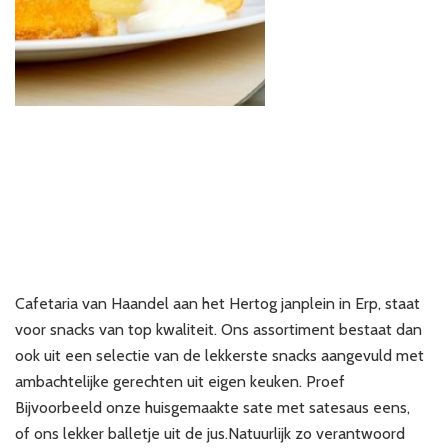
BUFFETTEN
KOFFIETAFELS
BRUILOFT
Cafetaria van Haandel aan het Hertog janplein in Erp, staat
voor snacks van top kwaliteit. Ons assortiment bestaat dan
ook uit een selectie van de lekkerste snacks aangevuld met
ambachtelijke gerechten uit eigen keuken. Proef
Bijvoorbeeld onze huisgemaakte sate met satesaus eens,
of ons lekker balletje uit de jus.Natuurlijk zo verantwoord